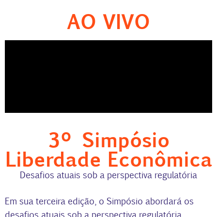
AO VIVO
3º Simpósio
Liberdade Econômica
Desafios atuais sob a perspectiva regulatória
Em sua terceira edição, o Simpósio abordará os
desafios atuais sob a perspectiva regulatória,