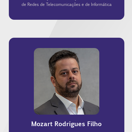
de Redes de Telecomunicações e de Informática
SINDICOM
Distribuidoras de Combustíveis e Lubrificantes-
Executivo do Sindicato Nacional da Empresas
LLM no IBMEC, membro de CEAT OAB/RJ, Diretor
combustíveis, formado na Cândido Mendes, com
Experiência de 20 anos no setor de distribuição de
Mozart Rodrigues Filho