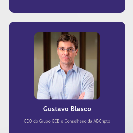
(Instituto do Livre Mercado)
associação de criptoeconomia do país, e do ILM
também conselheiro da ABCripto, a maior
Grupo GCB e das fintechs Adiante e PeerBr. É
Economista, Gestor de Recursos, Fundador do
Gustavo Blasco
CEO do Grupo GCB e Conselheiro da ABCripto