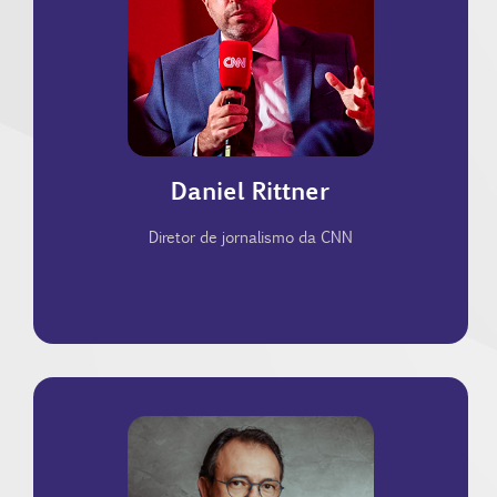
Econômico Mundial em Davos.
Latina, cúpulas do G20 e oito edições do Fórum
do Valor Econômico. Cobriu eleições na América
especial, colunista e correspondente internacional
programa WW. Atuou por 22 anos como repórter
Diretor de jornalismo da CNN Brasil e analista do
Daniel Rittner
Diretor de jornalismo da CNN
manutenção de redes de relacionamento.