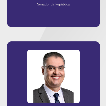
Senador da República
e regulatórias.
Econômico (CDE), atuando em pautas econômicas
presidente da Comissão de Desenvolvimento
ativos digitais e contratos inteligentes. É o atual
Direito Digital, propondo marcos para regulação de
de Energia Elétrica e da Comissão Especial sobre
relator do anteprojeto do novo Código Brasileiro
de energia e inovação no Congresso Nacional. Foi